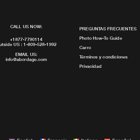
CALL US NOW:
PREGUNTAS FRECUENTES
Photo How-To Guide
+1877-7790114
utside US : 1-809-528-1992
Carro
EMAIL US:
Términos y condiciones
info@abordage.com
Privacidad