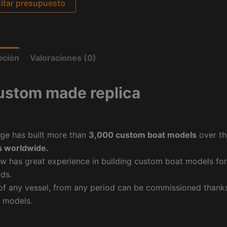
citar presupuesto
pción
Valoraciones (0)
ustom made replica
ge has built more than
3,000 custom boat models
over th
 worldwide.
w has great experience in building custom boat models fo
ds.
f any vessel, from any period can be commissioned thanks 
 models.