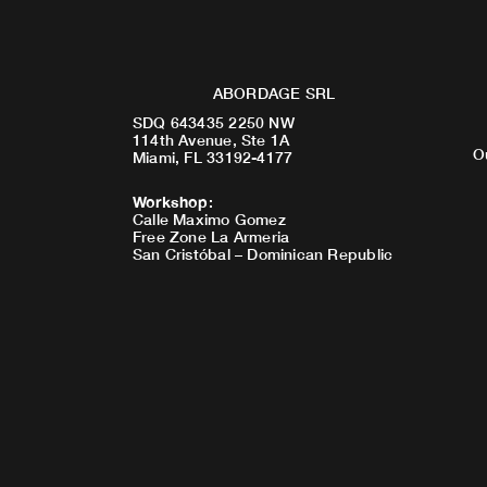
ABORDAGE SRL
SDQ 643435 2250 NW
114th Avenue, Ste 1A
O
Miami, FL 33192-4177
Workshop
:
Calle Maximo Gomez
Free Zone La Armeria
San Cristóbal – Dominican Republic