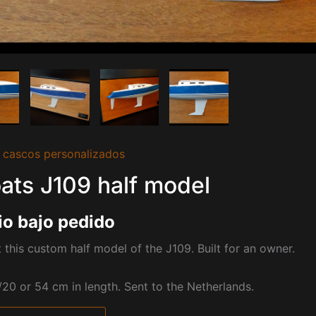
 cascos personalizados
ats J109 half model
io bajo pedido
 this custom half model of the J109. Built for an owner.
/20 or 54 cm in length. Sent to the Netherlands.