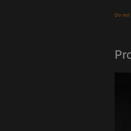
Do not 
Pr