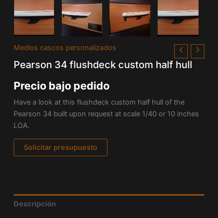
Medios cascos personalizados
Pearson 34 flushdeck custom half hull
Precio bajo pedido
Have a look at this flushdeck custom half hull of the
Pearson 34 built upon request at scale 1/40 or 10 inches
LOA.
Solicitar presupuesto
Descripción