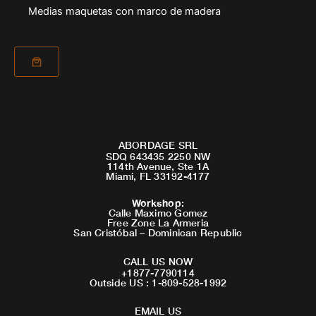
Medias maquetas con marco de madera
ABORDAGE SRL
SDQ 643435 2250 NW
114th Avenue, Ste 1A
Miami, FL 33192-4177
Workshop
:
Calle Maximo Gomez
Free Zone La Armeria
San Cristóbal – Dominican Republic
CALL US NOW
+1877-7790114
Outside US : 1-809-528-1992
EMAIL US