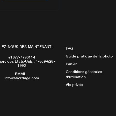
LEZ-NOUS DÈS MAINTENANT :
FAQ
Guide pratique de la photo
+1877-7790114
ors des Etats-Unis : 1-809-528-
Panier
1992
Conditions générales
EMAIL :
d’utilisation
info@abordage.com
Vie privée