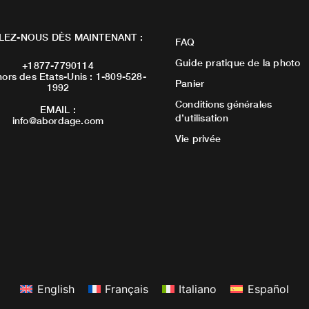
LEZ-NOUS DÈS MAINTENANT :
FAQ
Guide pratique de la photo
+1877-7790114
ors des Etats-Unis : 1-809-528-
Panier
1992
Conditions générales
EMAIL :
d’utilisation
info@abordage.com
Vie privée
English
Français
Italiano
Español