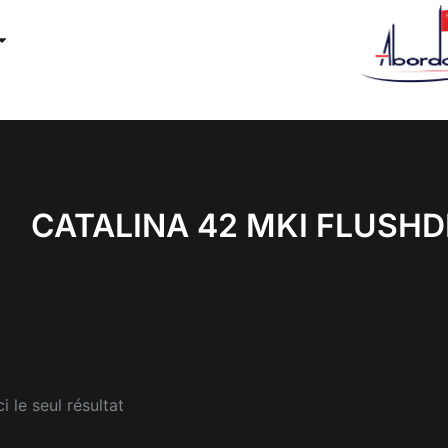
CATALINA 42 MKI FLUSH
i le seul résultat