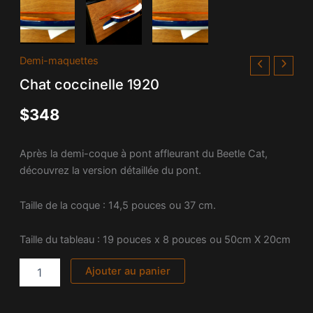
quantité
Demi-maquettes
de
Chat coccinelle 1920
Chat
coccinelle
$
348
1920
Après la demi-coque à pont affleurant du Beetle Cat,
découvrez la version détaillée du pont.
Taille de la coque : 14,5 pouces ou 37 cm.
Taille du tableau : 19 pouces x 8 pouces ou 50cm X 20cm
Ajouter au panier