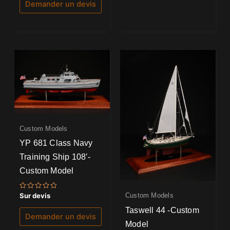
Demander un devis
Custom Models
YP 681 Class Navy
Training Ship 108′-
Custom Model
Note
Custom Models
Sur devis
0
sur
Taswell 44 -Custom
5
Demander un devis
Model