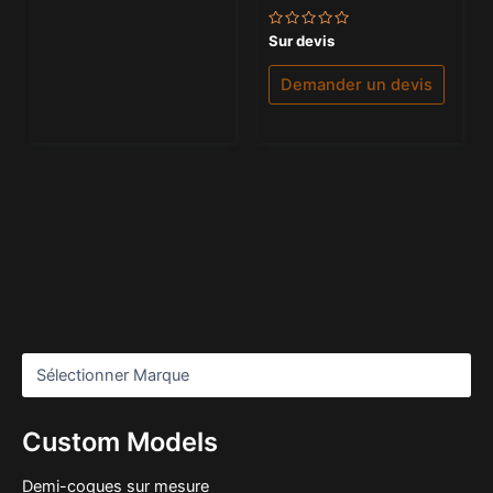
Note
Sur devis
0
sur
5
Demander un devis
Custom Models
Demi-coques sur mesure