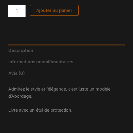
Ajouter au panier
Description
Informations complémentaires
Avis (0)
Admirez le style et l’élégance, c’est juste un modèle
d’Abordage.
Livré avec un étui de protection.