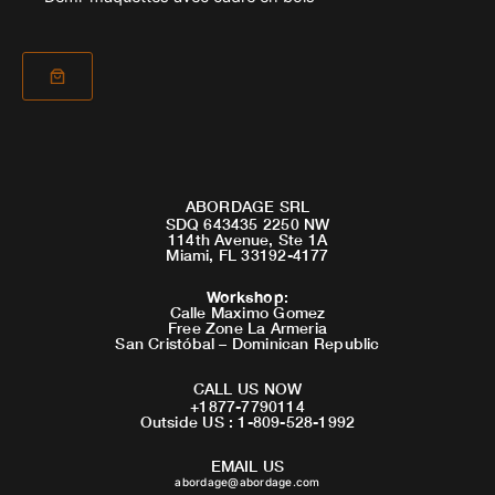
ABORDAGE SRL
SDQ 643435 2250 NW
114th Avenue, Ste 1A
Miami, FL 33192-4177
Workshop
:
Calle Maximo Gomez
Free Zone La Armeria
San Cristóbal – Dominican Republic
CALL US NOW
+1877-7790114
Outside US : 1-809-528-1992
EMAIL US
abordage@abordage.com