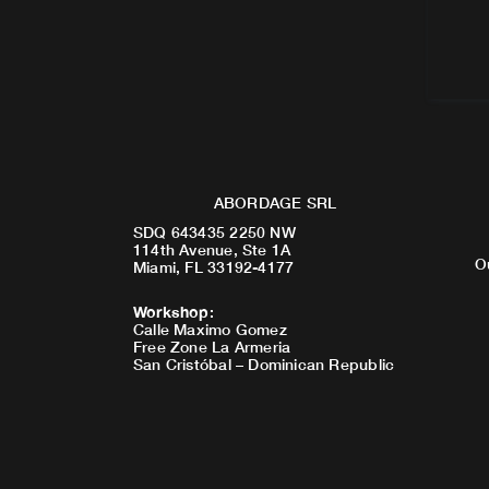
ABORDAGE SRL
SDQ 643435 2250 NW
114th Avenue, Ste 1A
O
Miami, FL 33192-4177
Workshop
:
Calle Maximo Gomez
Free Zone La Armeria
San Cristóbal – Dominican Republic