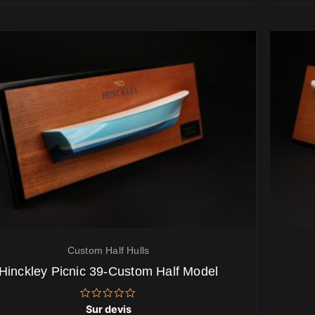
Custom Half Hulls
Hinckley Picnic 39-Custom Half Model
Note
Sur devis