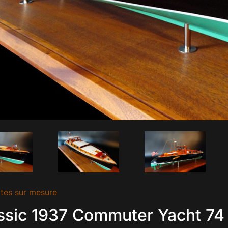
tes sur mesure
ssic 1937 Commuter Yacht 7