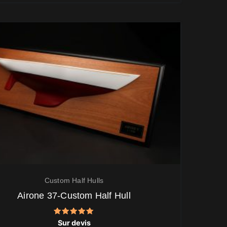
Custom Half Hulls
Airone 37-Custom Half Hull
Note
Sur devis