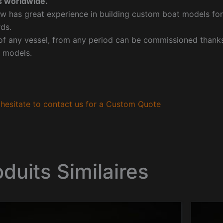
 worldwide.
w has great experience in building custom boat models fo
ds.
f any vessel, from any period can be commissioned thanks 
 models.
hesitate to contact us for a Custom Quote
oduits Similaires