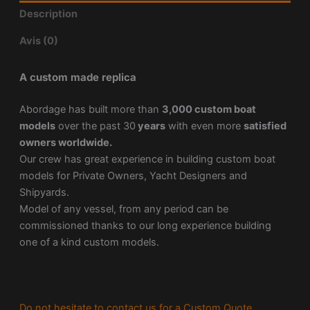
Description
Avis (0)
A custom made replica
Abordage has built more than
3,000 custom boat
models
over the past 30
years
with even more
satisfied
owners worldwide.
Our crew has great experience in building custom boat
models for Private Owners, Yacht Designers and
Shipyards.
Model of any vessel, from any period can be
commissioned thanks to our long experience building
one of a kind custom models.
Do not hesitate to contact us for a Custom Quote