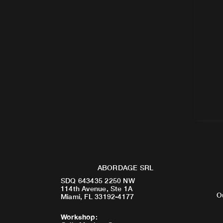
ABORDAGE SRL
SDQ 643435 2250 NW
114th Avenue, Ste 1A
O
Miami, FL 33192-4177
Workshop
: