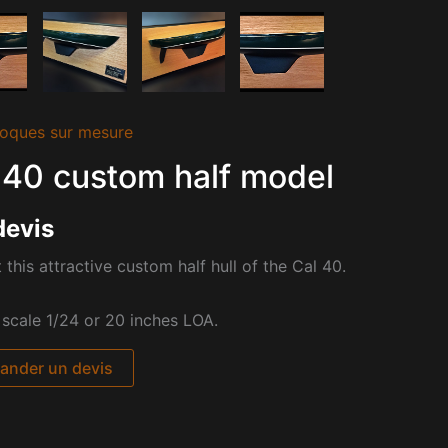
oques sur mesure
 40 custom half model
devis
 this attractive custom half hull of the Cal 40.
t scale 1/24 or 20 inches LOA.
nder un devis