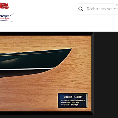
Recherche
F
de
produits