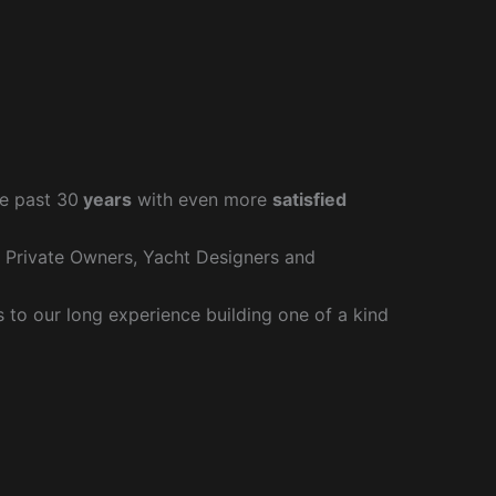
e past 30
years
with even more
satisfied
r Private Owners, Yacht Designers and
to our long experience building one of a kind