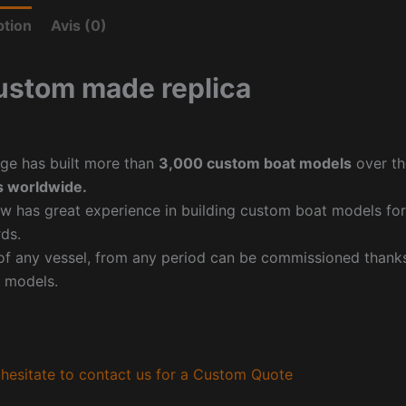
ption
Avis (0)
ustom made replica
ge has built more than
3,000 custom boat models
over th
 worldwide.
w has great experience in building custom boat models fo
ds.
f any vessel, from any period can be commissioned thanks 
 models.
hesitate to contact us for a Custom Quote