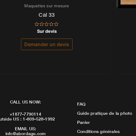
Maquettes sur mesure
Cal 33
Note
Sur devis
0
sur
5
Demander un devis
CALL US NOW:
FAQ
Guide pratique de la photo
+1877-7790114
utside US : 1-809-528-1992
Panier
EMAIL US:
Conditions générales
info@abordage.com