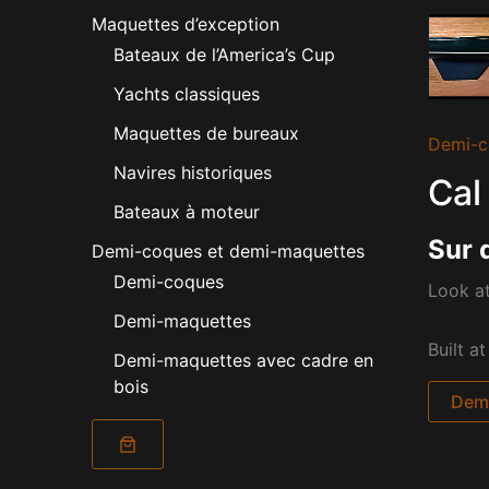
Maquettes d’exception
Bateaux de l’America’s Cup
Yachts classiques
Maquettes de bureaux
Demi-c
Navires historiques
Cal
Bateaux à moteur
Sur 
Demi-coques et demi-maquettes
Demi-coques
Look at
Demi-maquettes
Built a
Demi-maquettes avec cadre en
bois
Dema