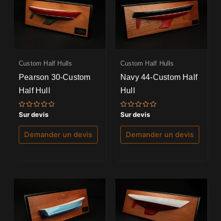
Custom Half Hulls
Custom Half Hulls
Pearson 30-Custom
Navy 44-Custom Half
Half Hull
Hull
Note
Note
Sur devis
Sur devis
0
0
sur
sur
5
5
Demander un devis
Demander un devis