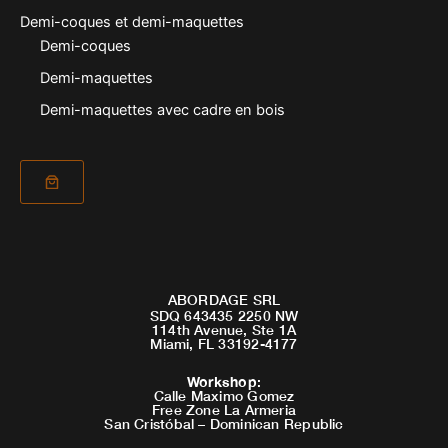
Demi-coques et demi-maquettes
Demi-coques
Demi-maquettes
Demi-maquettes avec cadre en bois
ABORDAGE SRL
SDQ 643435 2250 NW
114th Avenue, Ste 1A
Miami, FL 33192-4177
Workshop
:
Calle Maximo Gomez
Free Zone La Armeria
San Cristóbal – Dominican Republic