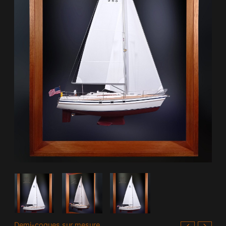
Demi-coques sur mesure