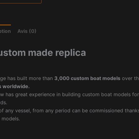
ption
Avis (0)
ustom made replica
ge has built more than
3,000 custom boat models
over th
 worldwide.
w has great experience in building custom boat models fo
ds.
f any vessel, from any period can be commissioned thanks 
 models.