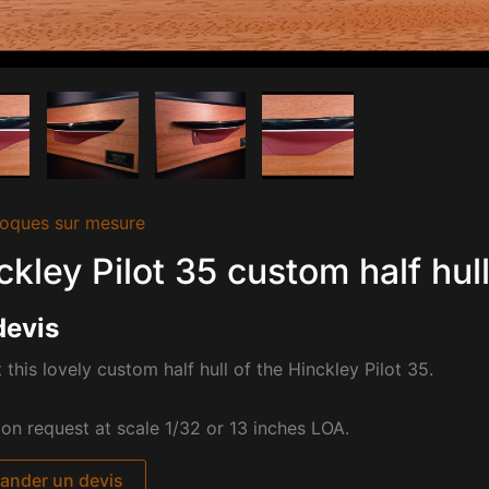
oques sur mesure
ckley Pilot 35 custom half hul
devis
 this lovely custom half hull of the Hinckley Pilot 35.
pon request at scale 1/32 or 13 inches LOA.
nder un devis