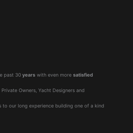
e past 30
years
with even more
satisfied
r Private Owners, Yacht Designers and
to our long experience building one of a kind