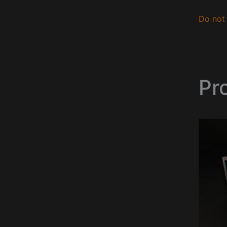
Do not 
Pr