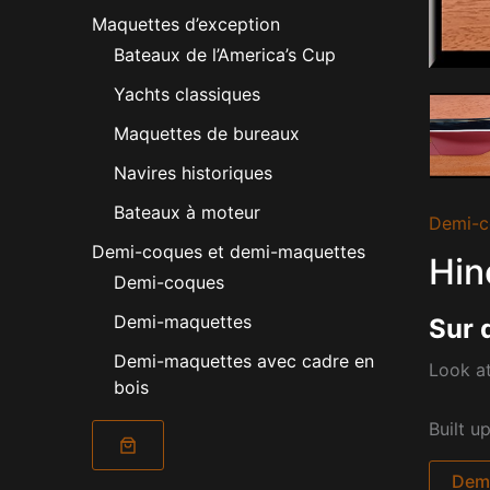
Maquettes d’exception
Bateaux de l’America’s Cup
Yachts classiques
Maquettes de bureaux
Navires historiques
Bateaux à moteur
Demi-c
Demi-coques et demi-maquettes
Hin
Demi-coques
Demi-maquettes
Sur 
Demi-maquettes avec cadre en
Look at
bois
Built u
Dema