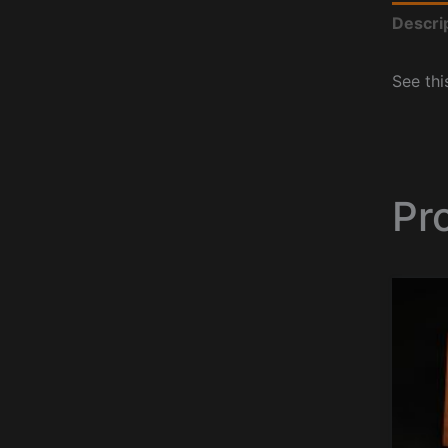
Descri
See thi
Pr