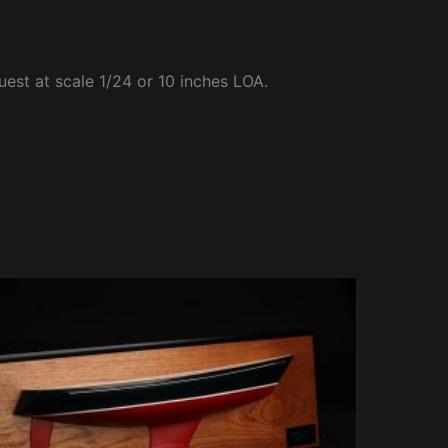
uest at scale 1/24 or 10 inches LOA.