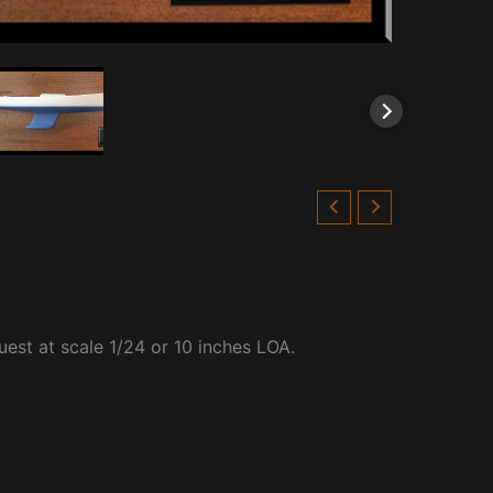
uest at scale 1/24 or 10 inches LOA.