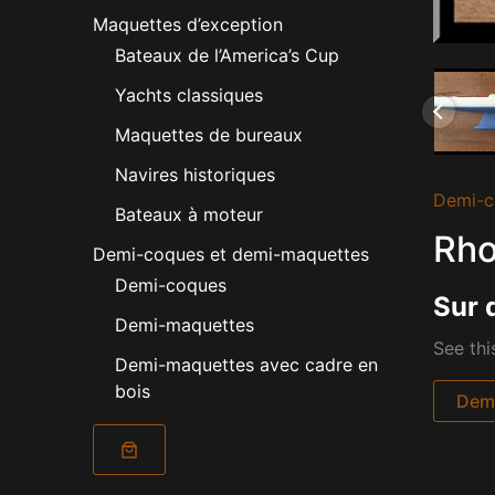
Maquettes d’exception
Bateaux de l’America’s Cup
Yachts classiques
Maquettes de bureaux
Navires historiques
Demi-c
Bateaux à moteur
Rho
Demi-coques et demi-maquettes
Demi-coques
Sur 
Demi-maquettes
See thi
Demi-maquettes avec cadre en
bois
Dema