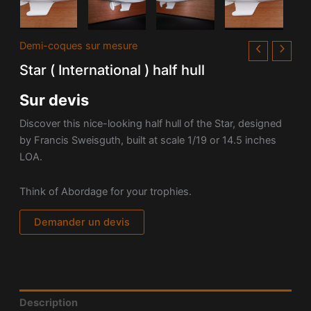
Demi-coques sur mesure
Star ( International ) half hull
Sur devis
Discover this nice-looking half hull of the Star, designed
by
Francis Sweisguth, built at
scale 1/19 or 14.5 inches
LOA.
Think of Abordage for your trophies.
Demander un devis
Description