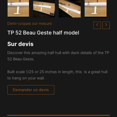
Demi-coques sur mesure
TP 52 Beau Geste half model
Sur devis
Discover this amazing half hull with deck details of the TP
52 Beau Geste.
Built scale 1/25 or 25 inches in length, this is a great hull
to hang on your wall.
Demander un devis