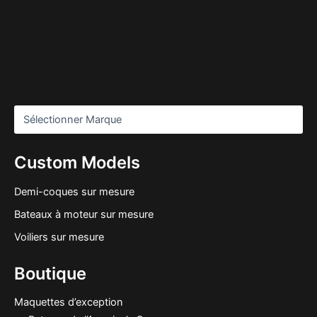
Custom Models
Demi-coques sur mesure
Bateaux à moteur sur mesure
Voiliers sur mesure
Boutique
Maquettes d’exception