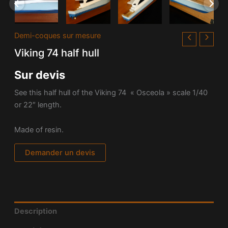
Demi-coques sur mesure
Viking 74 half hull
Sur devis
See this half hull of the Viking 74 « Osceola » scale 1/40
or 22″ length.
Made of resin.
Demander un devis
Description