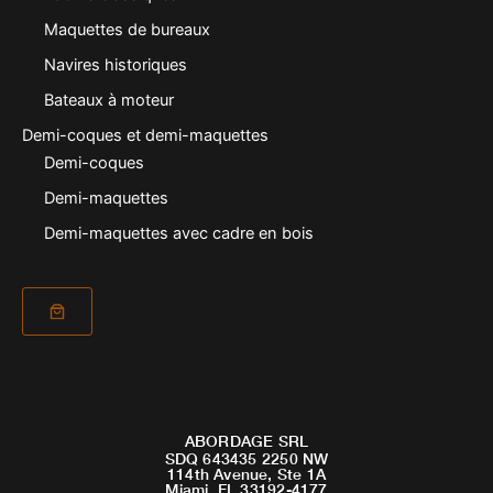
Maquettes de bureaux
Navires historiques
Bateaux à moteur
Demi-coques et demi-maquettes
Demi-coques
Demi-maquettes
Demi-maquettes avec cadre en bois
ABORDAGE SRL
SDQ 643435 2250 NW
114th Avenue, Ste 1A
Miami, FL 33192-4177