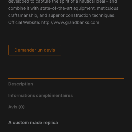
developed to capture the spirit of a nautical ideal – and
combine it with state-of-the-art equipment, meticulous
craftsmanship, and superior construction techniques.
Official Website: http://www.grandbanks.com
Demander un devis
Description
Informations complémentaires
Avis (0)
A custom made replica