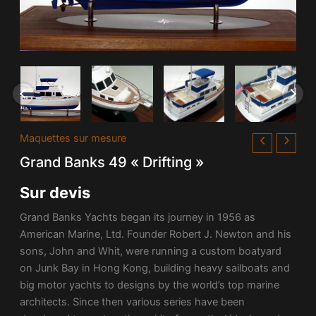
Maquettes sur mesure
Grand Banks 49 « Drifting »
Sur devis
Grand Banks Yachts began its journey in 1956 as
American Marine, Ltd. Founder Robert J. Newton and his
sons, John and Whit, were running a custom boatyard
on Junk Bay in Hong Kong, building heavy sailboats and
big motor yachts to designs by the world’s top marine
architects. Since then various series have been