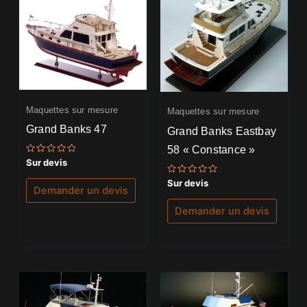
Maquettes sur mesure
Maquettes sur mesure
Grand Banks 47
Grand Banks Eastbay
58 « Constance »
Note
Sur devis
0
sur
Note
Sur devis
5
Demander un devis
0
sur
5
Demander un devis