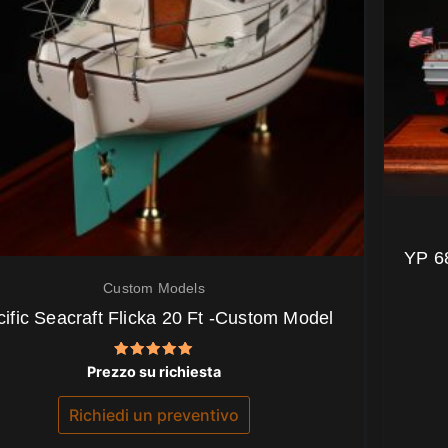
YP 6
Custom Models
ific Seacraft Flicka 20 Ft -Custom Model
Valutato
Prezzo su richiesta
5.00
su 5
Richiedi un preventivo