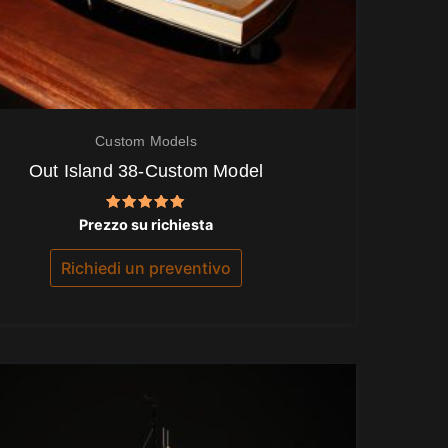
Custom Models
Out Island 38-Custom Model
Valutato
Prezzo su richiesta
5.00
su 5
Richiedi un preventivo