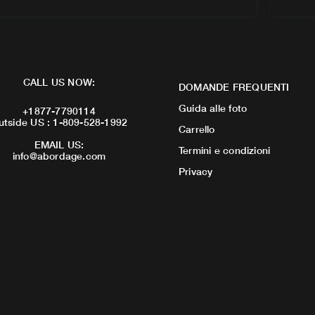
CALL US NOW:
DOMANDE FREQUENTI
Guida alle foto
+1877-7790114
utside US : 1-809-528-1992
Carrello
EMAIL US:
Termini e condizioni
info@abordage.com
Privacy