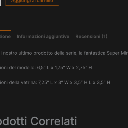
Aggiungi al carrello
zione
Informazioni aggiuntive
Recensioni (1)
il nostro ultimo prodotto della serie, la fantastica Super Mi
oni del modello: 6,5″ L x 1,75″ W x 2,75″ H
oni della vetrina: 7,25″ L x 3″ W x 3,5″ H L x 3,5″ H
dotti Correlati