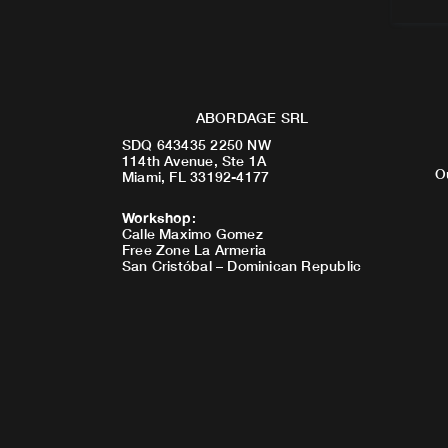
ABORDAGE SRL
SDQ 643435 2250 NW
114th Avenue, Ste 1A
O
Miami, FL 33192-4177
Workshop
:
Calle Maximo Gomez
Free Zone La Armeria
San Cristóbal – Dominican Republic