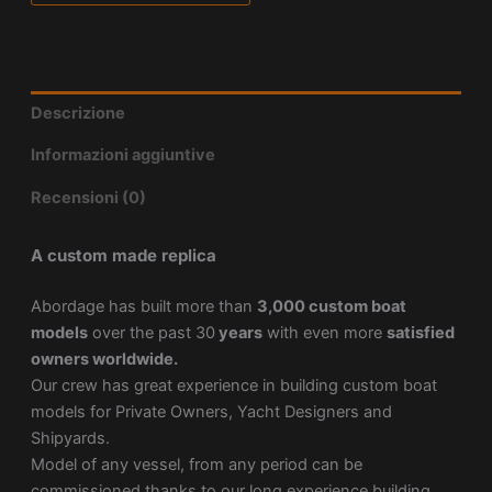
Descrizione
Informazioni aggiuntive
Recensioni (0)
A custom made replica
Abordage has built more than
3,000 custom boat
models
over the past 30
years
with even more
satisfied
owners worldwide.
Our crew has great experience in building custom boat
models for Private Owners, Yacht Designers and
Shipyards.
Model of any vessel, from any period can be
commissioned thanks to our long experience building