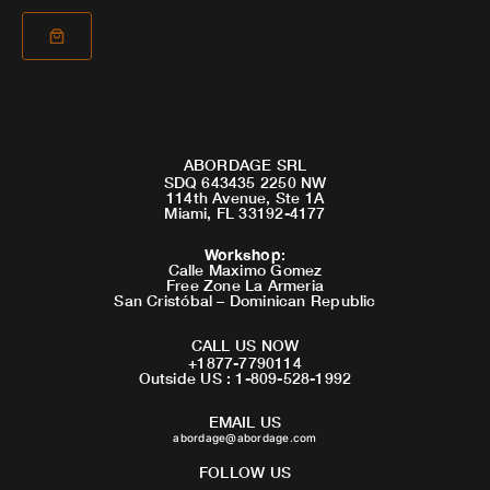
ABORDAGE SRL
SDQ 643435 2250 NW
114th Avenue, Ste 1A
Miami, FL 33192-4177
Workshop
:
Calle Maximo Gomez
Free Zone La Armeria
San Cristóbal – Dominican Republic
CALL US NOW
+1877-7790114
Outside US : 1-809-528-1992
EMAIL US
abordage@abordage.com
FOLLOW US