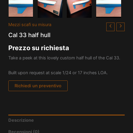
Mezzi scafi su misura
Cal 33 half hull
Prezzo su richiesta
Take a peek at this lovely custom half hull of the
Cal 33.
Built upon request at scale 1/24 or 17 inches LOA.
Richiedi un preventivo
Descrizione
Recensioni (0)