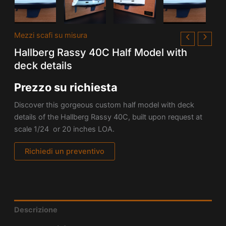
Mezzi scafi su misura
Hallberg Rassy 40C Half Model with
deck details
Prezzo su richiesta
Discover this gorgeous custom half model with deck
details of the Hallberg Rassy 40C, built upon request at
scale 1/24 or 20 inches LOA.
Richiedi un preventivo
Descrizione