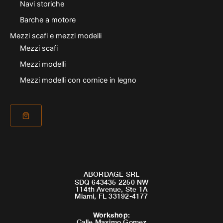
Navi storiche
Barche a motore
Mezzi scafi e mezzi modelli
Mezzi scafi
Mezzi modelli
Mezzi modelli con cornice in legno
ABORDAGE SRL
SDQ 643435 2250 NW
114th Avenue, Ste 1A
Miami, FL 33192-4177
Workshop
:
Calle Maximo Gomez