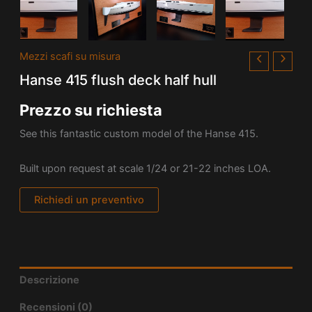
Mezzi scafi su misura
Hanse 415 flush deck half hull
Prezzo su richiesta
See this fantastic custom model of the
Hanse
415.
Built upon request at scale 1/24 or 21-22 inches LOA.
Richiedi un preventivo
Descrizione
Recensioni (0)