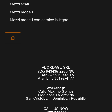
Mezzi scafi
Mezzi modelli
Mezzi modelli con cornice in legno
ABORDAGE SRL
SDQ 643435 2250 NW
114th Avenue, Ste 1A
Miami, FL 33192-4177
Workshop
:
Calle Maximo Gomez
Free Zone La Armeria
San Cristóbal – Dominican Republic
CALL US NOW