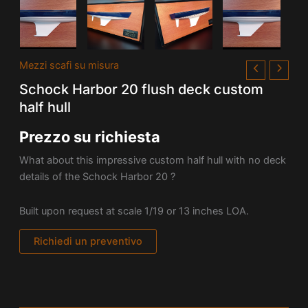
Mezzi scafi su misura
Schock Harbor 20 flush deck custom
half hull
Prezzo su richiesta
What about this impressive custom half hull with no deck
details of the Schock Harbor 20 ?
Built upon request at scale 1/19 or 13 inches LOA.
Richiedi un preventivo