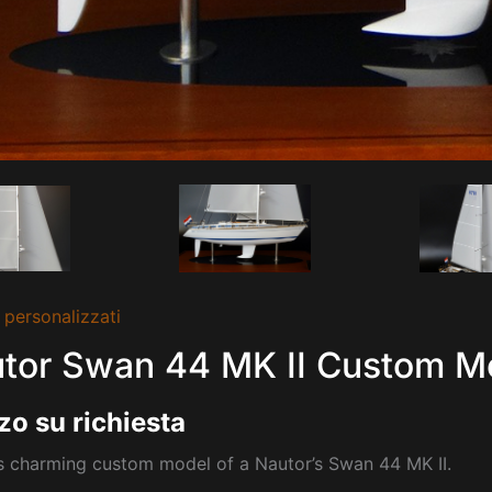
 personalizzati
tor Swan 44 MK II Custom M
zo su richiesta
s charming custom model of a Nautor’s Swan 44 MK II.