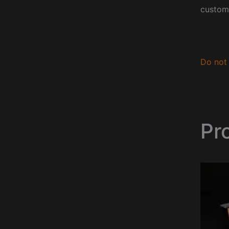
custom
Do not 
Pro