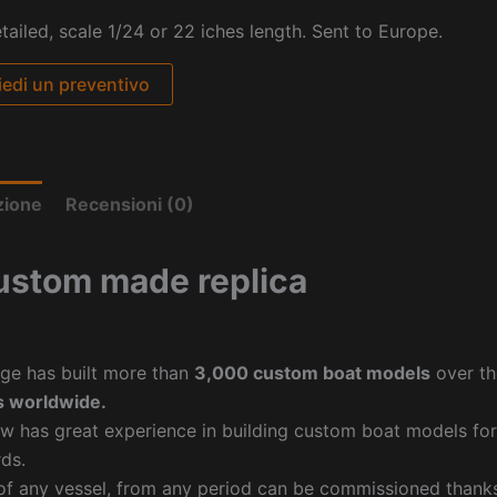
etailed, scale 1/24 or 22 iches length. Sent to Europe.
iedi un preventivo
zione
Recensioni (0)
ustom made replica
ge has built more than
3,000 custom boat models
over th
 worldwide.
w has great experience in building custom boat models fo
ds.
f any vessel, from any period can be commissioned thanks 