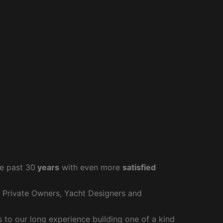
e past 30
years
with even more
satisfied
r Private Owners, Yacht Designers and
to our long experience building one of a kind