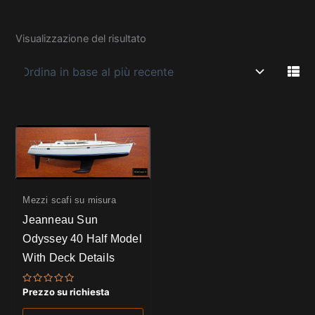
Visualizzazione del risultato
Mezzi scafi su misura
Jeanneau Sun
Odyssey 40 Half Model
With Deck Details
Valutato
Prezzo su richiesta
0
su