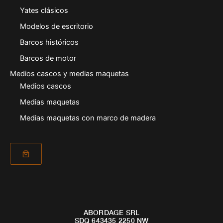
Yates clásicos
Modelos de escritorio
Barcos históricos
Barcos de motor
Medios cascos y medias maquetas
Medios cascos
Medias maquetas
Medias maquetas con marco de madera
ABORDAGE SRL
SDQ 643435 2250 NW