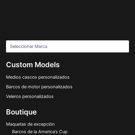
Custom Models
Medios cascos personalizados
Barcos de motor personalizados
Veleros personalizados
Boutique
Maquetas de excepción
Barcos de la America’s Cup