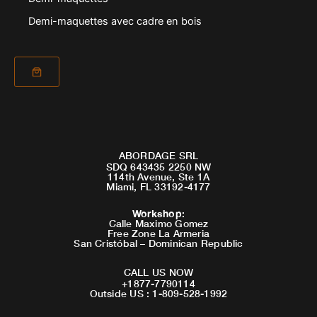
Demi-maquettes avec cadre en bois
ABORDAGE SRL
SDQ 643435 2250 NW
114th Avenue, Ste 1A
Miami, FL 33192-4177
Workshop
:
Calle Maximo Gomez
Free Zone La Armeria
San Cristóbal – Dominican Republic
CALL US NOW
+1877-7790114
Outside US : 1-809-528-1992