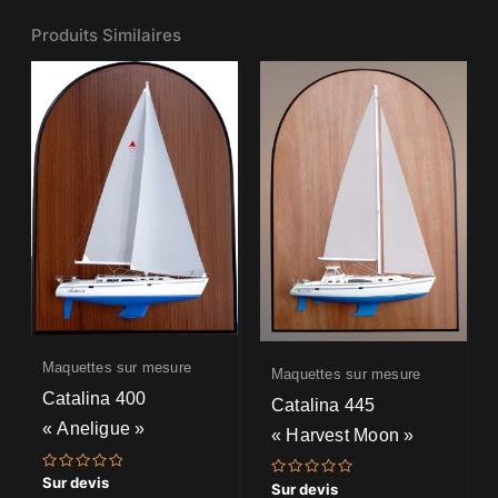
Produits Similaires
Maquettes sur mesure
Maquettes sur mesure
Catalina 400
Catalina 445
« Aneligue »
« Harvest Moon »
Note
Sur devis
Note
Sur devis
0