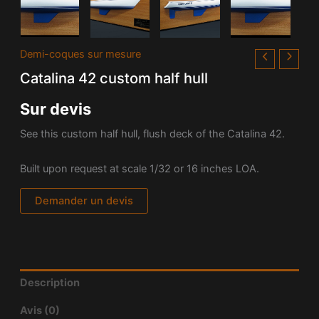
Demi-coques sur mesure
Catalina 42 custom half hull
Sur devis
See this custom half hull, flush deck of the Catalina 42.
Built upon request at scale 1/32 or 16 inches LOA.
Demander un devis
Description
Avis (0)