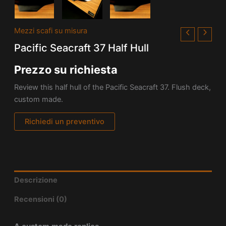
Mezzi scafi su misura
Pacific Seacraft 37 Half Hull
Prezzo su richiesta
Review this half hull of the Pacific Seacraft 37. Flush deck,
custom made.
Richiedi un preventivo
Descrizione
Recensioni (0)